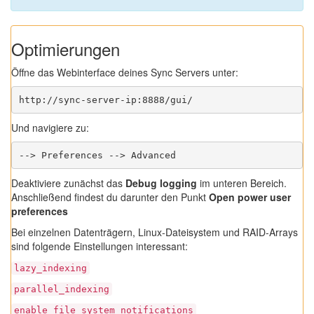
Optimierungen
Öffne das Webinterface deines Sync Servers unter:
http://sync-server-ip:8888/gui/
Und navigiere zu:
--> Preferences --> Advanced
Deaktiviere zunächst das
Debug logging
im unteren Bereich.
Anschließend findest du darunter den Punkt
Open power user
preferences
Bei einzelnen Datenträgern, Linux-Dateisystem und RAID-Arrays
sind folgende Einstellungen interessant:
lazy_indexing
parallel_indexing
enable_file_system_notifications