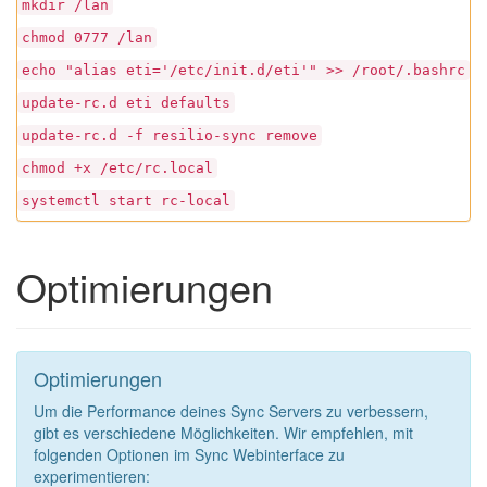
mkdir /lan
chmod 0777 /lan
echo "alias eti='/etc/init.d/eti'" >> /root/.bashrc
update-rc.d eti defaults
update-rc.d -f resilio-sync remove
chmod +x /etc/rc.local
systemctl start rc-local
Optimierungen
Optimierungen
Um die Performance deines Sync Servers zu verbessern,
gibt es verschiedene Möglichkeiten. Wir empfehlen, mit
folgenden Optionen im Sync Webinterface zu
experimentieren: