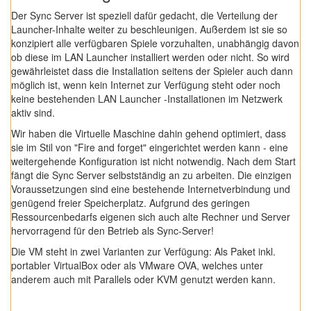
Der Sync Server ist speziell dafür gedacht, die Verteilung der
Launcher-Inhalte weiter zu beschleunigen. Außerdem ist sie so
konzipiert alle verfügbaren Spiele vorzuhalten, unabhängig davon
ob diese im LAN Launcher installiert werden oder nicht. So wird
gewährleistet dass die Installation seitens der Spieler auch dann
möglich ist, wenn kein Internet zur Verfügung steht oder noch
keine bestehenden LAN Launcher -Installationen im Netzwerk
aktiv sind.
Wir haben die Virtuelle Maschine dahin gehend optimiert, dass
sie im Stil von "Fire and forget" eingerichtet werden kann - eine
weitergehende Konfiguration ist nicht notwendig. Nach dem Start
fängt die Sync Server selbstständig an zu arbeiten. Die einzigen
Voraussetzungen sind eine bestehende Internetverbindung und
genügend freier Speicherplatz. Aufgrund des geringen
Ressourcenbedarfs eigenen sich auch alte Rechner und Server
hervorragend für den Betrieb als Sync-Server!
Die VM steht in zwei Varianten zur Verfügung: Als Paket inkl.
portabler VirtualBox oder als VMware OVA, welches unter
anderem auch mit Parallels oder KVM genutzt werden kann.