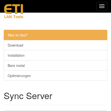
Navig
einkl
Menü
Was ist das?
Download
Installation
Bare metal
Optimierungen
Sync Server