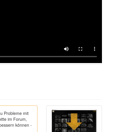
du Probleme mit
itte im Forum,
rbessern können -