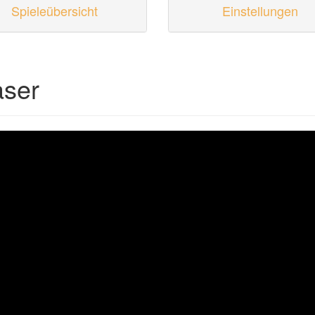
Spieleübersicht
Einstellungen
aser