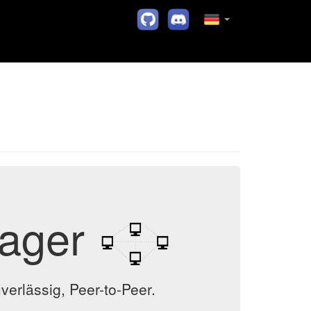
nager
verlässig, Peer-to-Peer.