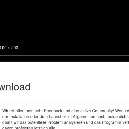
wnload
Wir erhoffen uns mehr Feedback und eine aktive Community! Wenn 
der Installation oder dem Launcher im Allgemeinen hast, melde dich b
damit wir das potentielle Problem analysieren und das Programm ve
davon profitieren letztlich alle.