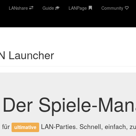
LANshare
Guide
LANPage
Community
N Launcher
Der Spiele-Ma
für
LAN-Parties. Schnell, einfach, zu
ultimative