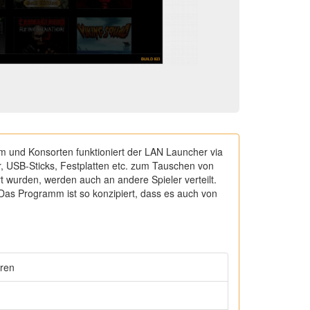
m und Konsorten funktioniert der LAN Launcher via
r, USB-Sticks, Festplatten etc. zum Tauschen von
rt wurden, werden auch an andere Spieler verteilt.
Das Programm ist so konzipiert, dass es auch von
eren