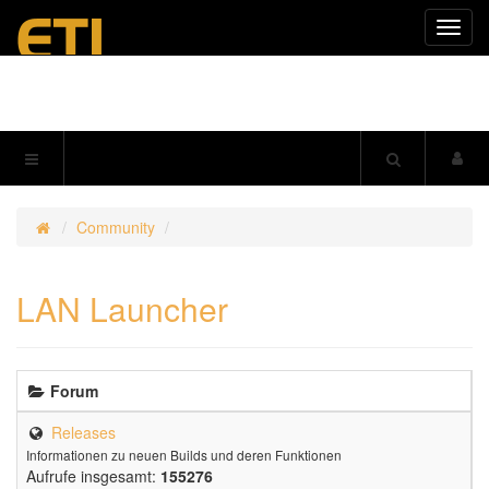
Navig
einkl
Community
LAN Launcher
Forum
Releases
Informationen zu neuen Builds und deren Funktionen
Aufrufe insgesamt:
155276