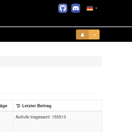
räge
Letzter Beitrag
Aufrufe insgesamt: 155513