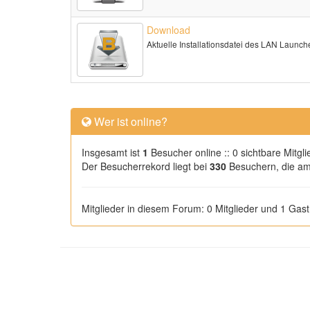
Download
Aktuelle Installationsdatei des LAN Launch
Wer ist online?
Insgesamt ist
1
Besucher online :: 0 sichtbare Mitgl
Der Besucherrekord liegt bei
330
Besuchern, die am 
Mitglieder in diesem Forum: 0 Mitglieder und 1 Gast