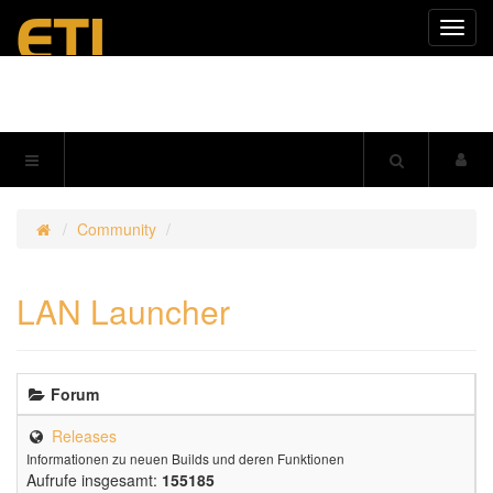
Navig
einkl
Community
LAN Launcher
Forum
Releases
Informationen zu neuen Builds und deren Funktionen
Aufrufe insgesamt:
155185