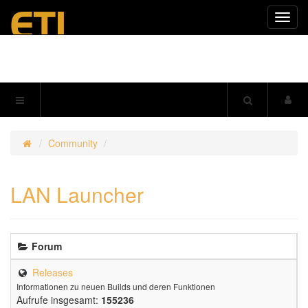
Navig
einkl
Community
LAN Launcher
Forum
Releases
Informationen zu neuen Builds und deren Funktionen
Aufrufe insgesamt:
155236