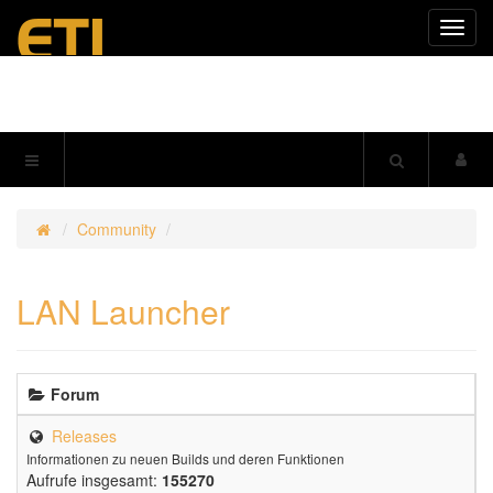
Navig
einkl
Community
LAN Launcher
Forum
Releases
Informationen zu neuen Builds und deren Funktionen
Aufrufe insgesamt:
155270