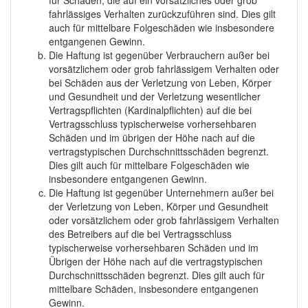
für Schäden, die auf ein vorsätzliches oder grob
fahrlässiges Verhalten zurückzuführen sind. Dies gilt
auch für mittelbare Folgeschäden wie insbesondere
entgangenen Gewinn.
Die Haftung ist gegenüber Verbrauchern außer bei
vorsätzlichem oder grob fahrlässigem Verhalten oder
bei Schäden aus der Verletzung von Leben, Körper
und Gesundheit und der Verletzung wesentlicher
Vertragspflichten (Kardinalpflichten) auf die bei
Vertragsschluss typischerweise vorhersehbaren
Schäden und im übrigen der Höhe nach auf die
vertragstypischen Durchschnittsschäden begrenzt.
Dies gilt auch für mittelbare Folgeschäden wie
insbesondere entgangenen Gewinn.
Die Haftung ist gegenüber Unternehmern außer bei
der Verletzung von Leben, Körper und Gesundheit
oder vorsätzlichem oder grob fahrlässigem Verhalten
des Betreibers auf die bei Vertragsschluss
typischerweise vorhersehbaren Schäden und im
Übrigen der Höhe nach auf die vertragstypischen
Durchschnittsschäden begrenzt. Dies gilt auch für
mittelbare Schäden, insbesondere entgangenen
Gewinn.