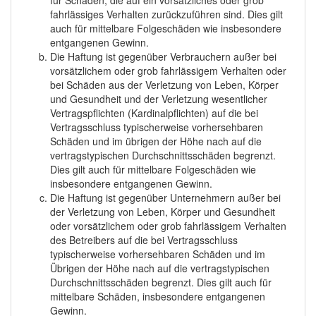
für Schäden, die auf ein vorsätzliches oder grob
fahrlässiges Verhalten zurückzuführen sind. Dies gilt
auch für mittelbare Folgeschäden wie insbesondere
entgangenen Gewinn.
Die Haftung ist gegenüber Verbrauchern außer bei
vorsätzlichem oder grob fahrlässigem Verhalten oder
bei Schäden aus der Verletzung von Leben, Körper
und Gesundheit und der Verletzung wesentlicher
Vertragspflichten (Kardinalpflichten) auf die bei
Vertragsschluss typischerweise vorhersehbaren
Schäden und im übrigen der Höhe nach auf die
vertragstypischen Durchschnittsschäden begrenzt.
Dies gilt auch für mittelbare Folgeschäden wie
insbesondere entgangenen Gewinn.
Die Haftung ist gegenüber Unternehmern außer bei
der Verletzung von Leben, Körper und Gesundheit
oder vorsätzlichem oder grob fahrlässigem Verhalten
des Betreibers auf die bei Vertragsschluss
typischerweise vorhersehbaren Schäden und im
Übrigen der Höhe nach auf die vertragstypischen
Durchschnittsschäden begrenzt. Dies gilt auch für
mittelbare Schäden, insbesondere entgangenen
Gewinn.