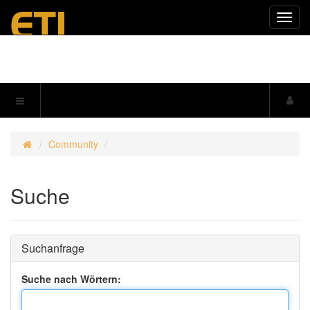
Navig
einkl
Community
Suche
Suchanfrage
Suche nach Wörtern: