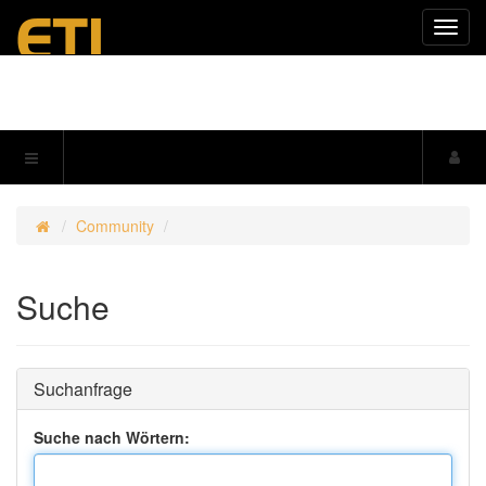
Navig
einkl
Community
Suche
Suchanfrage
Suche nach Wörtern: