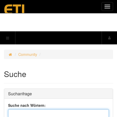
Navig
einkl
Community
Suche
Suchanfrage
Suche nach Wörtern: