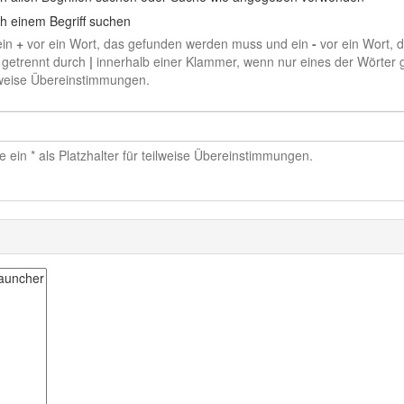
h einem Begriff suchen
ein
+
vor ein Wort, das gefunden werden muss und ein
-
vor ein Wort, 
 getrennt durch
|
innerhalb einer Klammer, wenn nur eines der Wörter g
ilweise Übereinstimmungen.
 ein * als Platzhalter für teilweise Übereinstimmungen.