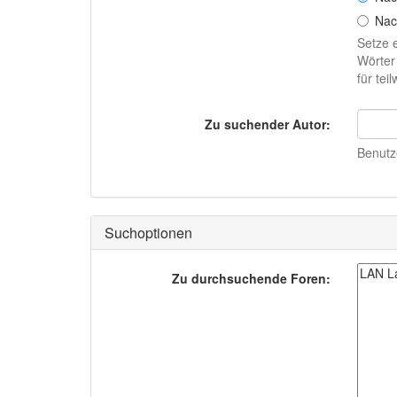
Nac
Setze 
Wörter
für te
Zu suchender Autor:
Benutze
Suchoptionen
Zu durchsuchende Foren: