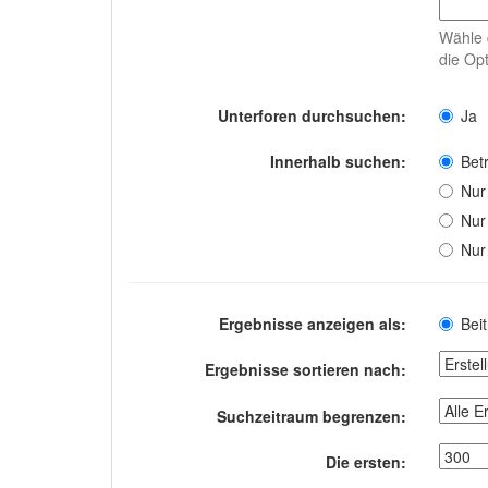
Wähle 
die Opt
Unterforen durchsuchen:
Ja
Innerhalb suchen:
Betr
Nur
Nur
Nur
Ergebnisse anzeigen als:
Bei
Ergebnisse sortieren nach:
Suchzeitraum begrenzen:
Die ersten: