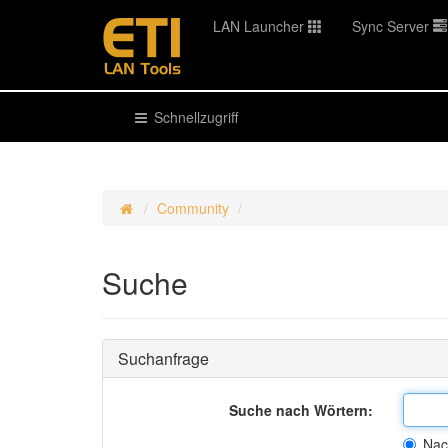
LAN Launcher
Sync Server
Schnellzugriff
Community
Suche
Suchanfrage
Suche nach Wörtern:
Nac