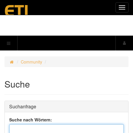
Navig
einkl
Community
Suche
Suchanfrage
Suche nach Wörtern: