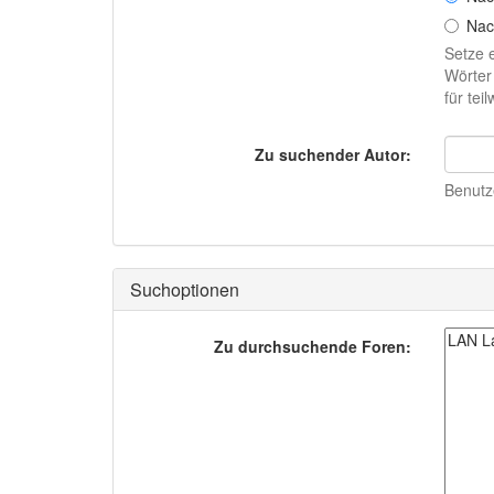
Nac
Setze 
Wörter
für te
Zu suchender Autor:
Benutze
Suchoptionen
Zu durchsuchende Foren: