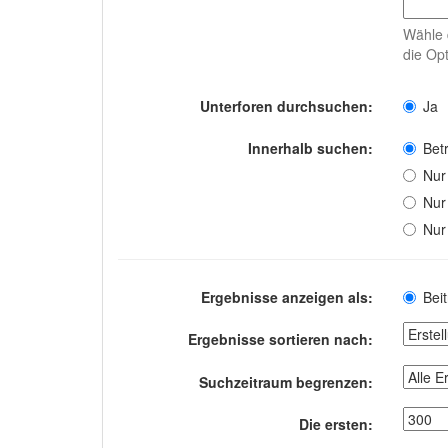
Wähle 
die Opt
Unterforen durchsuchen:
Ja
Innerhalb suchen:
Betr
Nur
Nur
Nur
Ergebnisse anzeigen als:
Bei
Ergebnisse sortieren nach:
Suchzeitraum begrenzen:
Die ersten: