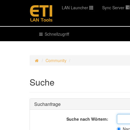
LAN Launcher
Sync Server
Schnellzugriff
Community
Suche
Suchanfrage
Suche nach Wörtern:
Nac