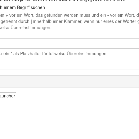
h einem Begriff suchen
ein
+
vor ein Wort, das gefunden werden muss und ein
-
vor ein Wort, 
 getrennt durch
|
innerhalb einer Klammer, wenn nur eines der Wörter g
ilweise Übereinstimmungen.
 ein * als Platzhalter für teilweise Übereinstimmungen.