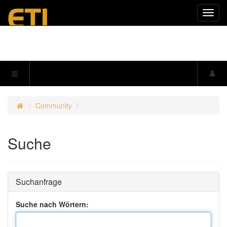
Navig
einkl
Community
Suche
Suchanfrage
Suche nach Wörtern: