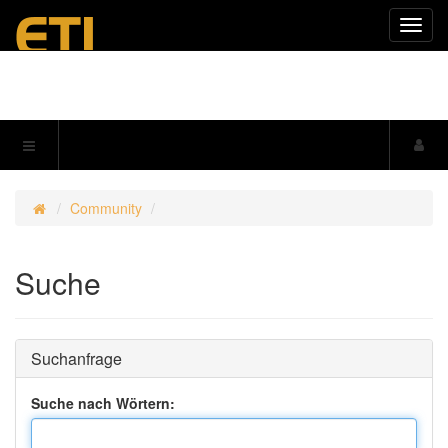
Navig
einkl
Community
Suche
Suchanfrage
Suche nach Wörtern: