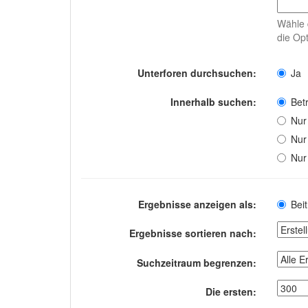
Wähle 
die Opt
Unterforen durchsuchen:
Ja
Innerhalb suchen:
Betr
Nur
Nur
Nur
Ergebnisse anzeigen als:
Bei
Ergebnisse sortieren nach:
Suchzeitraum begrenzen:
Die ersten: