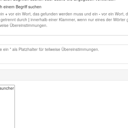
h einem Begriff suchen
ein
+
vor ein Wort, das gefunden werden muss und ein
-
vor ein Wort, 
 getrennt durch
|
innerhalb einer Klammer, wenn nur eines der Wörter g
ilweise Übereinstimmungen.
 ein * als Platzhalter für teilweise Übereinstimmungen.