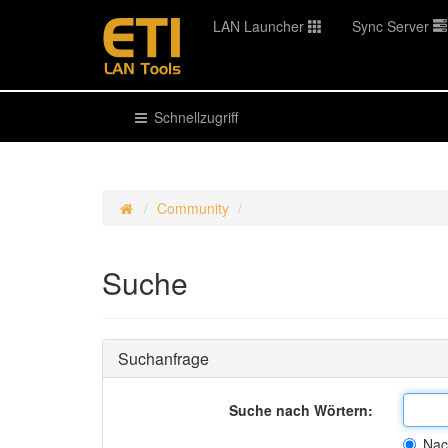
LAN Launcher
Sync Server
Schnellzugriff
Community
Suche
Suchanfrage
Suche nach Wörtern:
Nac