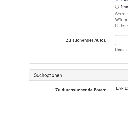
Nac
Setze 
Wörter
für te
Zu suchender Autor:
Benutze
Suchoptionen
Zu durchsuchende Foren: