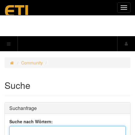
Navig
einkl
Community
Suche
Suchanfrage
Suche nach Wörtern: