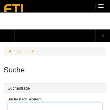
Navig
einkl
Community
Suche
Suchanfrage
Suche nach Wörtern: