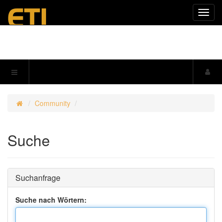
Navig
einkl
Community
Suche
Suchanfrage
Suche nach Wörtern: