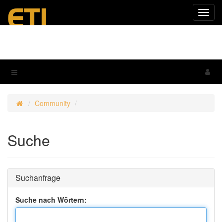
Navig
einkl
Community
Suche
Suchanfrage
Suche nach Wörtern: