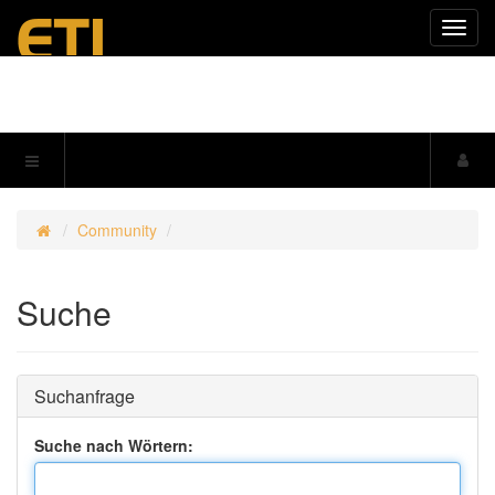
Navig
einkl
Community
Suche
Suchanfrage
Suche nach Wörtern: