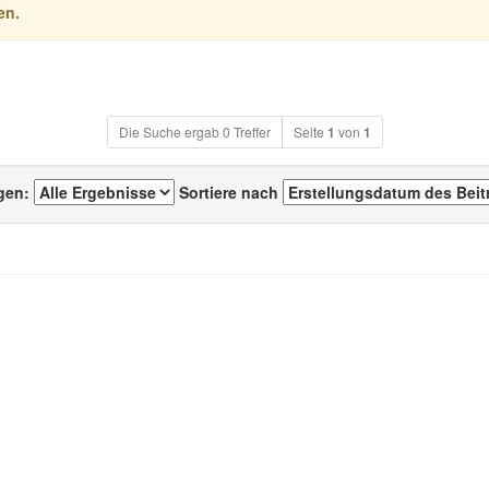
en.
Die Suche ergab 0 Treffer
Seite
1
von
1
igen:
Sortiere nach