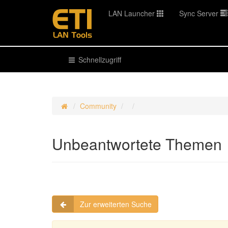
LAN Launcher
Sync Server
Schnellzugriff
Community
Unbeantwortete Themen
Zur erweiterten Suche