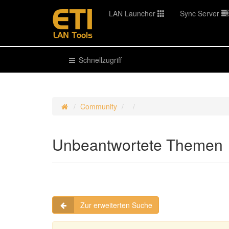
LAN Launcher
Sync Server
Schnellzugriff
Community
Unbeantwortete Themen
Zur erweiterten Suche