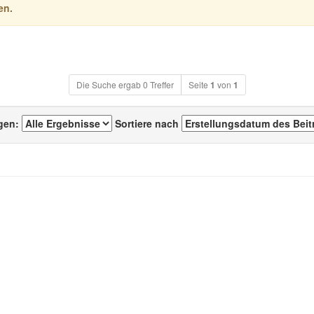
en.
Die Suche ergab 0 Treffer
Seite
1
von
1
igen:
Sortiere nach