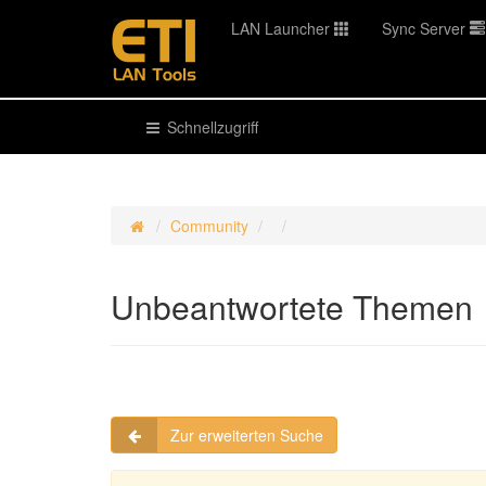
LAN Launcher
Sync Server
Schnellzugriff
Community
Unbeantwortete Themen
Zur erweiterten Suche