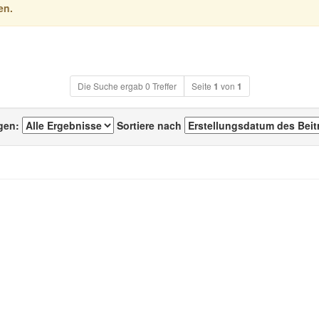
en.
Die Suche ergab 0 Treffer
Seite
1
von
1
igen:
Sortiere nach