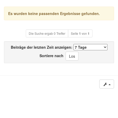
Es wurden keine passenden Ergebnisse gefunden.
Die Suche ergab 0 Treffer
Seite
1
von
1
Beiträge der letzten Zeit anzeigen:
Sortiere nach