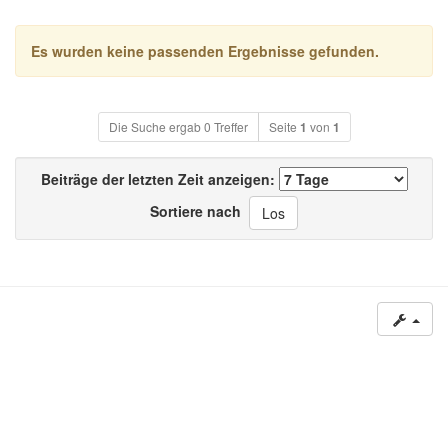
Es wurden keine passenden Ergebnisse gefunden.
Die Suche ergab 0 Treffer
Seite
1
von
1
Beiträge der letzten Zeit anzeigen:
Sortiere nach