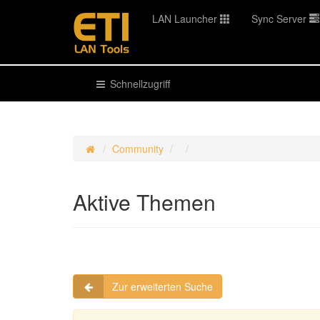
LAN Launcher
Sync Server
Schnellzugriff
Community
Aktive Themen
Zur erweiterten Suche