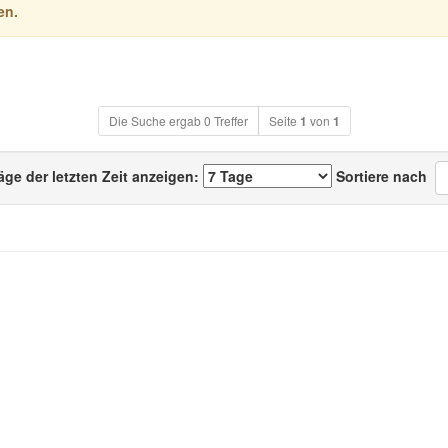
en.
Die Suche ergab 0 Treffer
Seite
1
von
1
äge der letzten Zeit anzeigen:
Sortiere nach