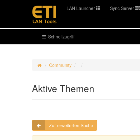
LAN Launcher
Sync Server
Schnellzugriff
Community
Aktive Themen
Zur erweiterten Suche