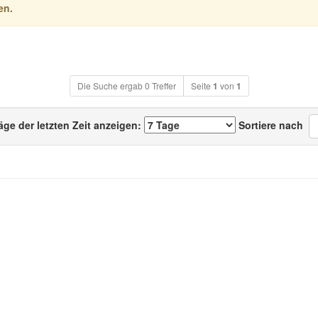
en.
Die Suche ergab 0 Treffer
Seite
1
von
1
äge der letzten Zeit anzeigen:
Sortiere nach