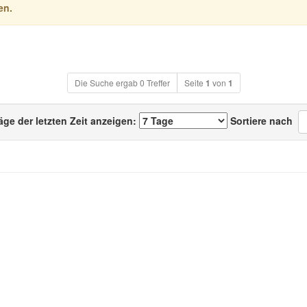
en.
Die Suche ergab 0 Treffer
Seite
1
von
1
äge der letzten Zeit anzeigen:
Sortiere nach