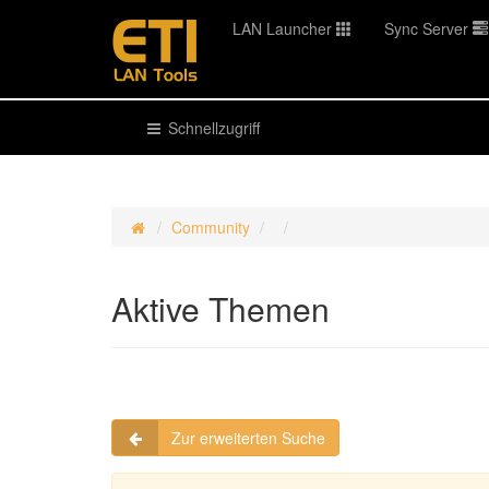
LAN Launcher
Sync Server
Schnellzugriff
Community
Aktive Themen
Zur erweiterten Suche