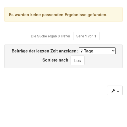
Es wurden keine passenden Ergebnisse gefunden.
Die Suche ergab 0 Treffer
Seite
1
von
1
Beiträge der letzten Zeit anzeigen:
Sortiere nach