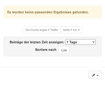
Es wurden keine passenden Ergebnisse gefunden.
Die Suche ergab 0 Treffer
Seite
1
von
1
Beiträge der letzten Zeit anzeigen:
Sortiere nach