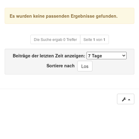
Es wurden keine passenden Ergebnisse gefunden.
Die Suche ergab 0 Treffer
Seite
1
von
1
Beiträge der letzten Zeit anzeigen:
Sortiere nach