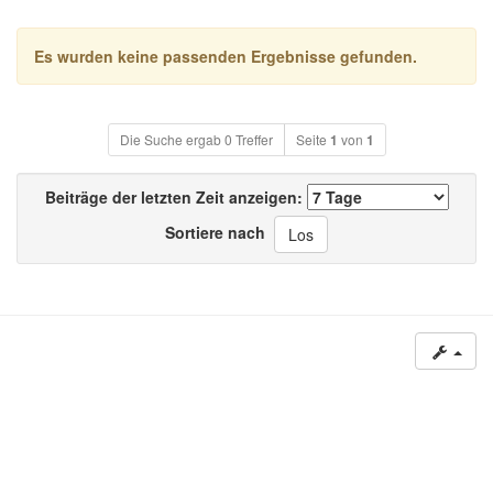
Es wurden keine passenden Ergebnisse gefunden.
Die Suche ergab 0 Treffer
Seite
1
von
1
Beiträge der letzten Zeit anzeigen:
Sortiere nach