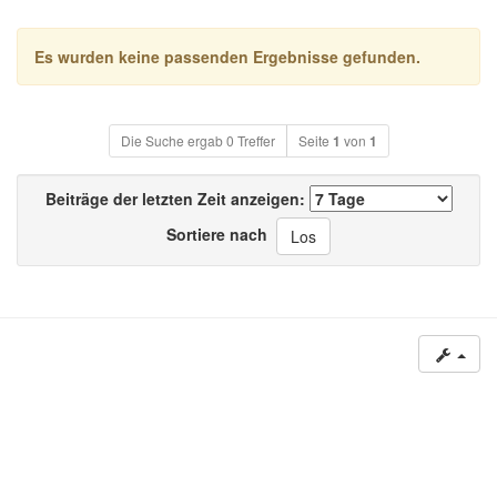
Es wurden keine passenden Ergebnisse gefunden.
Die Suche ergab 0 Treffer
Seite
1
von
1
Beiträge der letzten Zeit anzeigen:
Sortiere nach