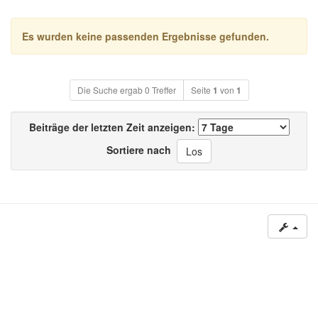
Es wurden keine passenden Ergebnisse gefunden.
Die Suche ergab 0 Treffer
Seite
1
von
1
Beiträge der letzten Zeit anzeigen:
Sortiere nach