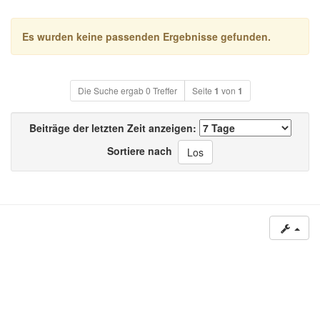
Es wurden keine passenden Ergebnisse gefunden.
Die Suche ergab 0 Treffer
Seite
1
von
1
Beiträge der letzten Zeit anzeigen:
Sortiere nach