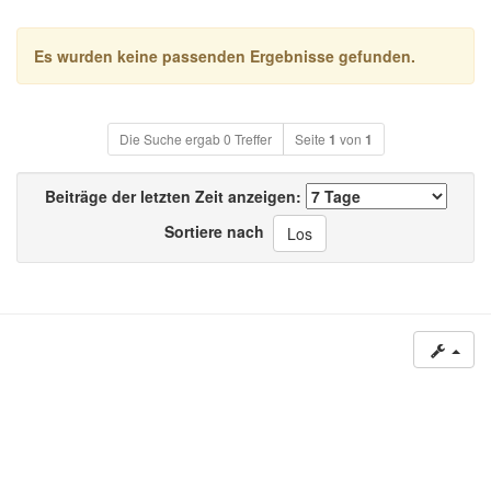
Es wurden keine passenden Ergebnisse gefunden.
Die Suche ergab 0 Treffer
Seite
1
von
1
Beiträge der letzten Zeit anzeigen:
Sortiere nach