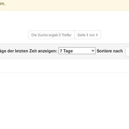
en.
Die Suche ergab 0 Treffer
Seite
1
von
1
äge der letzten Zeit anzeigen:
Sortiere nach