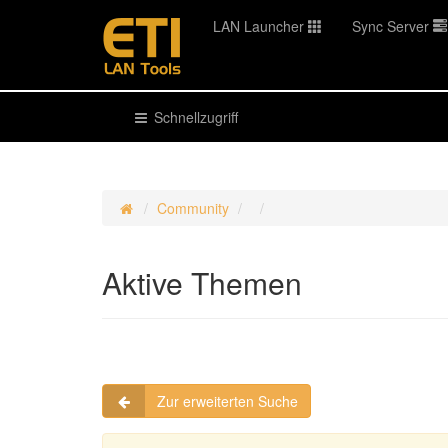
LAN Launcher
Sync Server
Schnellzugriff
Community
Aktive Themen
Zur erweiterten Suche