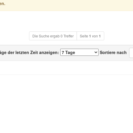
en.
Die Suche ergab 0 Treffer
Seite
1
von
1
äge der letzten Zeit anzeigen:
Sortiere nach