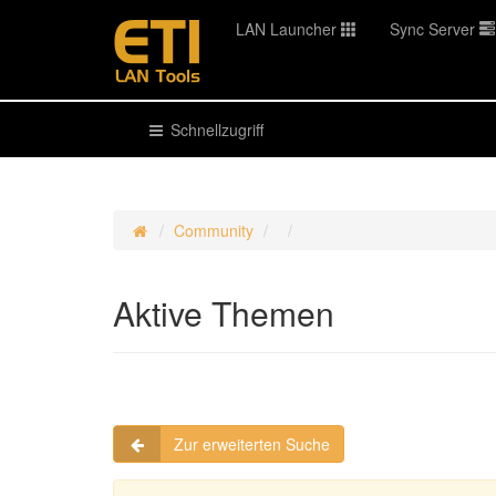
LAN Launcher
Sync Server
Schnellzugriff
Community
Aktive Themen
Zur erweiterten Suche