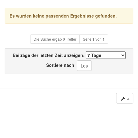
Es wurden keine passenden Ergebnisse gefunden.
Die Suche ergab 0 Treffer
Seite
1
von
1
Beiträge der letzten Zeit anzeigen:
Sortiere nach