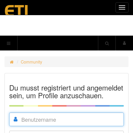
Navig
einkl
Community
Du musst registriert und angemeldet
sein, um Profile anzuschauen.