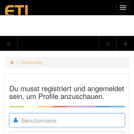
Navig
einkl
Community
Du musst registriert und angemeldet
sein, um Profile anzuschauen.