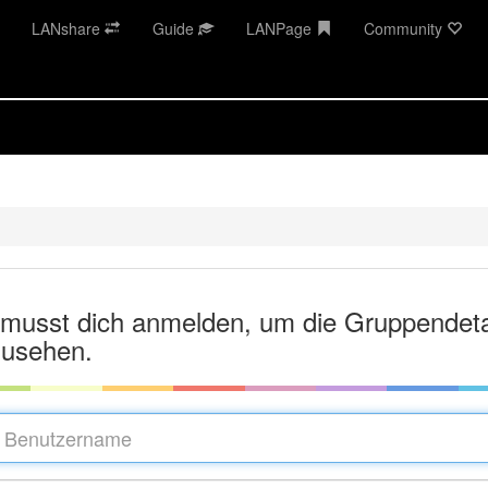
LANshare
Guide
LANPage
Community
musst dich anmelden, um die Gruppendeta
usehen.