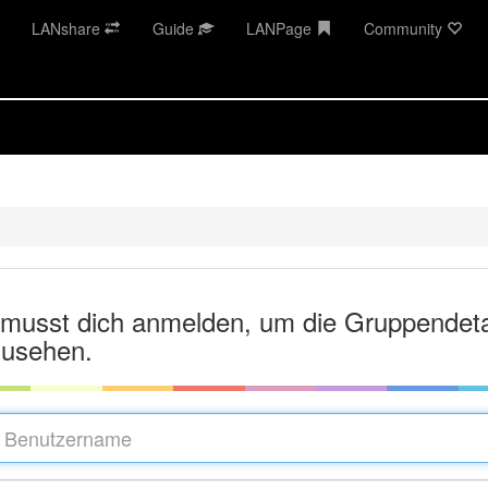
LANshare
Guide
LANPage
Community
musst dich anmelden, um die Gruppendeta
usehen.