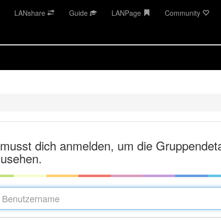
LANshare
Guide
LANPage
Community
musst dich anmelden, um die Gruppendeta
usehen.