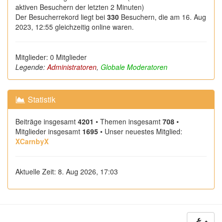
aktiven Besuchern der letzten 2 Minuten)
Der Besucherrekord liegt bei
330
Besuchern, die am 16. Aug
2023, 12:55 gleichzeitig online waren.
Mitglieder: 0 Mitglieder
Legende:
Administratoren
,
Globale Moderatoren
Statistik
Beiträge insgesamt
4201
• Themen insgesamt
708
•
Mitglieder insgesamt
1695
• Unser neuestes Mitglied:
XCarnbyX
Aktuelle Zeit: 8. Aug 2026, 17:03