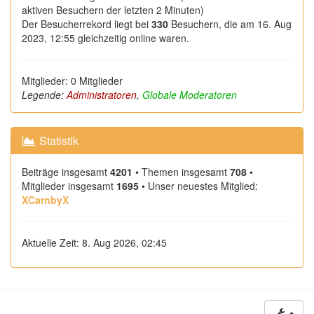
aktiven Besuchern der letzten 2 Minuten)
Der Besucherrekord liegt bei
330
Besuchern, die am 16. Aug
2023, 12:55 gleichzeitig online waren.
Mitglieder: 0 Mitglieder
Legende:
Administratoren
,
Globale Moderatoren
Statistik
Beiträge insgesamt
4201
• Themen insgesamt
708
•
Mitglieder insgesamt
1695
• Unser neuestes Mitglied:
XCarnbyX
Aktuelle Zeit: 8. Aug 2026, 02:45