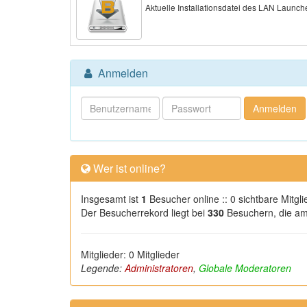
Aktuelle Installationsdatei des LAN Launch
Anmelden
Wer ist online?
Insgesamt ist
1
Besucher online :: 0 sichtbare Mitgl
Der Besucherrekord liegt bei
330
Besuchern, die am 
Mitglieder: 0 Mitglieder
Legende:
Administratoren
,
Globale Moderatoren