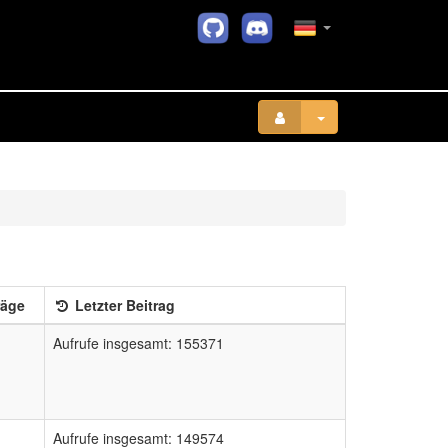
räge
Letzter Beitrag
Aufrufe insgesamt: 155371
Aufrufe insgesamt: 149574